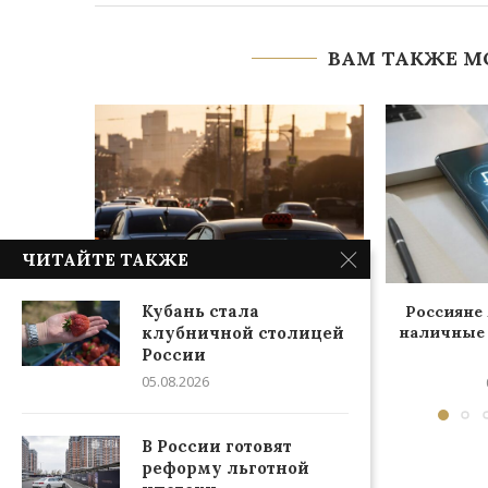
ВАМ ТАКЖЕ М
ЧИТАЙТЕ ТАКЖЕ
Кубань стала
Российские водители потеряли
Россияне
интерес к отечественным авто
наличные 
клубничной столицей
России
07.08.2026
05.08.2026
В России готовят
реформу льготной