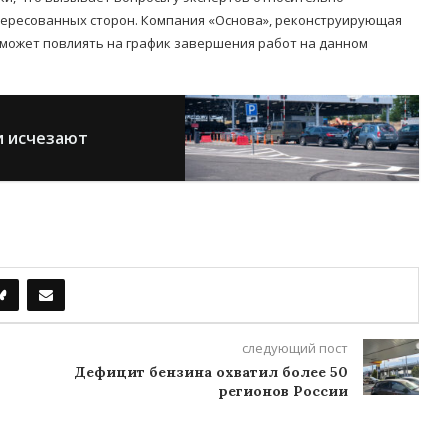
тересованных сторон. Компания «Основа», реконструирующая
то может повлиять на график завершения работ на данном
и исчезают
следующий пост
Дефицит бензина охватил более 50
регионов России