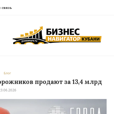
 связь
Блог
рожников продают за 13,4 млрд
23.06.2026