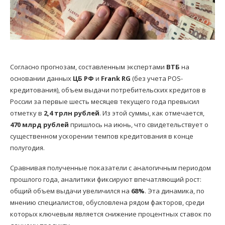
Согласно прогнозам, составленным экспертами
ВТБ
на
основании данных
ЦБ РФ
и
Frank RG
(без учета POS-
кредитования), объем выдачи потребительских кредитов в
России за первые шесть месяцев текущего года превысил
отметку в
2,4 трлн рублей
. Из этой суммы, как отмечается,
470 млрд рублей
пришлось на июнь, что свидетельствует о
существенном ускорении темпов кредитования в конце
полугодия.
Сравнивая полученные показатели с аналогичным периодом
прошлого года, аналитики фиксируют впечатляющий рост:
общий объем выдачи увеличился на
68%
. Эта динамика, по
мнению специалистов, обусловлена рядом факторов, среди
которых ключевым является снижение процентных ставок по