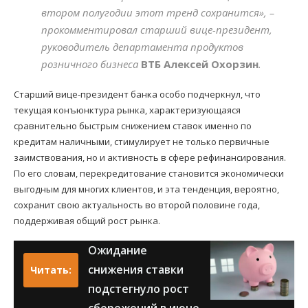
втором полугодии этот тренд сохранится», –
прокомментировал старший вице-президент,
руководитель департамента продуктов
розничного бизнеса
ВТБ
Алексей Охорзин
.
Старший вице-президент банка особо подчеркнул, что
текущая конъюнктура рынка, характеризующаяся
сравнительно быстрым снижением ставок именно по
кредитам наличными, стимулирует не только первичные
заимствования, но и активность в сфере рефинансирования.
По его словам, перекредитование становится экономически
выгодным для многих клиентов, и эта тенденция, вероятно,
сохранит свою актуальность во второй половине года,
поддерживая общий рост рынка.
Ожидание
снижения ставки
Читать:
подстегнуло рост