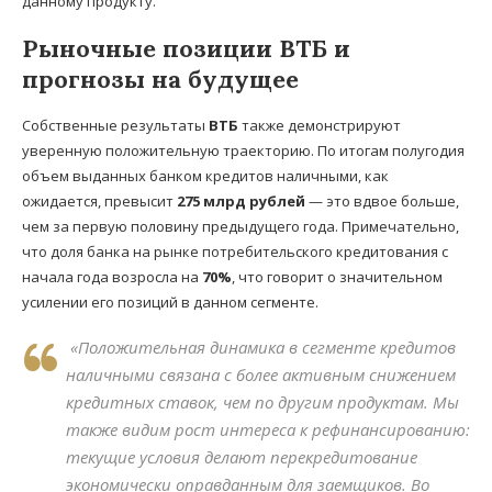
данному продукту.
Рыночные позиции ВТБ и
прогнозы на будущее
Собственные результаты
ВТБ
также демонстрируют
уверенную положительную траекторию. По итогам полугодия
объем выданных банком кредитов наличными, как
ожидается, превысит
275 млрд рублей
— это вдвое больше,
чем за первую половину предыдущего года. Примечательно,
что доля банка на рынке потребительского кредитования с
начала года возросла на
70%
, что говорит о значительном
усилении его позиций в данном сегменте.
«Положительная динамика в сегменте кредитов
наличными связана с более активным снижением
кредитных ставок, чем по другим продуктам. Мы
также видим рост интереса к рефинансированию:
текущие условия делают перекредитование
экономически оправданным для заемщиков. Во