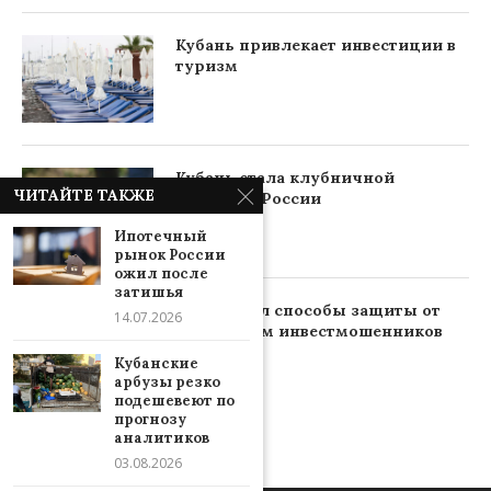
Кубань привлекает инвестиции в
туризм
Кубань стала клубничной
ЧИТАЙТЕ ТАКЖЕ
столицей России
Ипотечный
рынок России
ожил после
затишья
ВТБ назвал способы защиты от
14.07.2026
новых схем инвестмошенников
Кубанские
арбузы резко
подешевеют по
прогнозу
аналитиков
03.08.2026