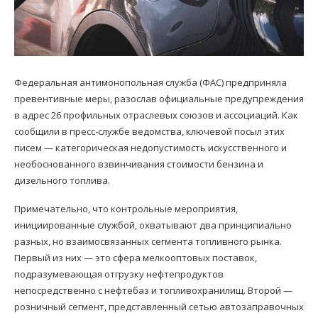
Федеральная антимонопольная служба (ФАС) предприняла
превентивные меры, разослав официальные предупреждения
в адрес 26 профильных отраслевых союзов и ассоциаций. Как
сообщили в пресс-службе ведомства, ключевой посыл этих
писем — категорическая недопустимость искусственного и
необоснованного взвинчивания стоимости бензина и
дизельного топлива.
Примечательно, что контрольные мероприятия,
инициированные службой, охватывают два принципиально
разных, но взаимосвязанных сегмента топливного рынка.
Первый из них — это сфера мелкооптовых поставок,
подразумевающая отгрузку нефтепродуктов
непосредственно с нефтебаз и топливохранилищ. Второй —
розничный сегмент, представленный сетью автозаправочных