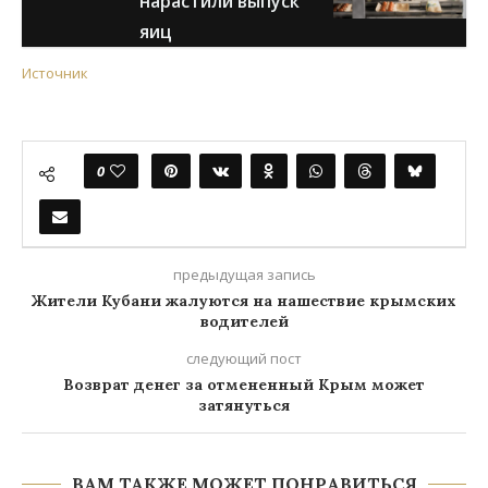
нарастили выпуск
яиц
Источник
0
предыдущая запись
Жители Кубани жалуются на нашествие крымских
водителей
следующий пост
Возврат денег за отмененный Крым может
затянуться
ВАМ ТАКЖЕ МОЖЕТ ПОНРАВИТЬСЯ