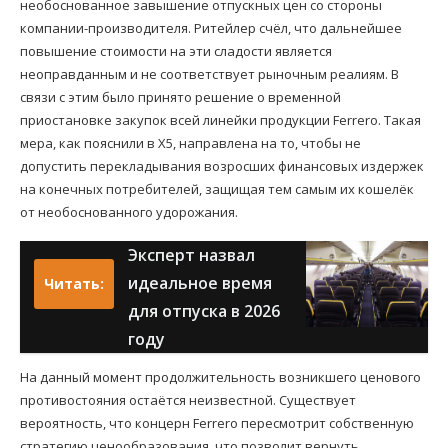
необоснованное завышение отпускных цен со стороны
компании-производителя. Ритейлер счёл, что дальнейшее
повышение стоимости на эти сладости является
неоправданным и не соответствует рыночным реалиям. В
связи с этим было принято решение о временной
приостановке закупок всей линейки продукции Ferrero. Такая
мера, как пояснили в X5, направлена на то, чтобы не
допустить перекладывания возросших финансовых издержек
на конечных потребителей, защищая тем самым их кошелёк
от необоснованного удорожания.
Эксперт назвал
идеальное время
Читать:
для отпуска в 2026
году
На данный момент продолжительность возникшего ценового
противостояния остаётся неизвестной. Существует
вероятность, что концерн Ferrero пересмотрит собственную
стратегию ценообразования, что позволит вернуть