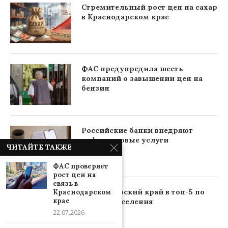
Стремительный рост цен на сахар
в Краснодарском крае
ФАС предупредила шесть
компаний о завышении цен на
бензин
Российские банки внедряют
нефинансовые услуги
ЧИТАЙТЕ ТАКЖЕ
ФАС проверяет
рост цен на
связь в
Краснодарский край в топ-5 по
Краснодарском
крае
долгам населения
22.07.2026