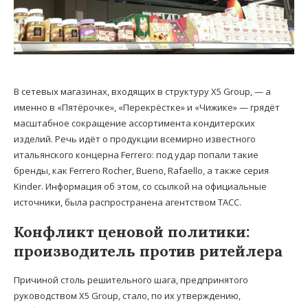
В сетевых магазинах, входящих в структуру X5 Group, — а
именно в «Пятёрочке», «Перекрёстке» и «Чижике» — грядёт
масштабное сокращение ассортимента кондитерских
изделий. Речь идёт о продукции всемирно известного
итальянского концерна Ferrero: под удар попали такие
бренды, как Ferrero Rocher, Bueno, Rafaello, а также серия
Kinder. Информация об этом, со ссылкой на официальные
источники, была распространена агентством ТАСС.
Конфликт ценовой политики:
производитель против ритейлера
Причиной столь решительного шага, предпринятого
руководством X5 Group, стало, по их утверждению,