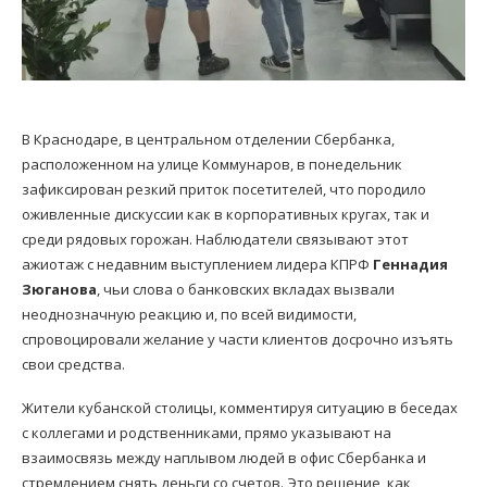
В Краснодаре, в центральном отделении Сбербанка,
расположенном на улице Коммунаров, в понедельник
зафиксирован резкий приток посетителей, что породило
оживленные дискуссии как в корпоративных кругах, так и
среди рядовых горожан. Наблюдатели связывают этот
ажиотаж с недавним выступлением лидера КПРФ
Геннадия
Зюганова
, чьи слова о банковских вкладах вызвали
неоднозначную реакцию и, по всей видимости,
спровоцировали желание у части клиентов досрочно изъять
свои средства.
Жители кубанской столицы, комментируя ситуацию в беседах
с коллегами и родственниками, прямо указывают на
взаимосвязь между наплывом людей в офис Сбербанка и
стремлением снять деньги со счетов. Это решение, как