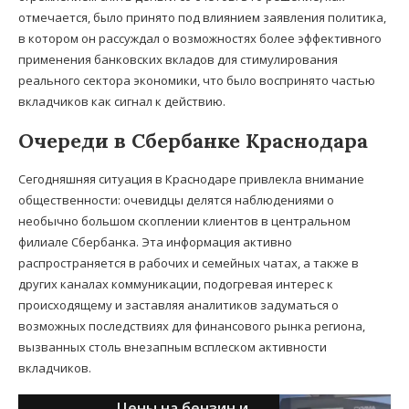
отмечается, было принято под влиянием заявления политика,
в котором он рассуждал о возможностях более эффективного
применения банковских вкладов для стимулирования
реального сектора экономики, что было воспринято частью
вкладчиков как сигнал к действию.
Очереди в Сбербанке Краснодара
Сегодняшняя ситуация в Краснодаре привлекла внимание
общественности: очевидцы делятся наблюдениями о
необычно большом скоплении клиентов в центральном
филиале Сбербанка. Эта информация активно
распространяется в рабочих и семейных чатах, а также в
других каналах коммуникации, подогревая интерес к
происходящему и заставляя аналитиков задуматься о
возможных последствиях для финансового рынка региона,
вызванных столь внезапным всплеском активности
вкладчиков.
Цены на бензин и