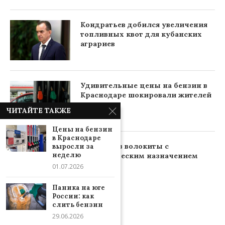
Кондратьев добился увеличения
топливных квот для кубанских
аграриев
Удивительные цены на бензин в
Краснодаре шокировали жителей
ЧИТАЙТЕ ТАКЖЕ
Цены на бензин
в Краснодаре
Пенсия без волокиты с
выросли за
неделю
автоматическим назначением
01.07.2026
Паника на юге
России: как
слить бензин
29.06.2026